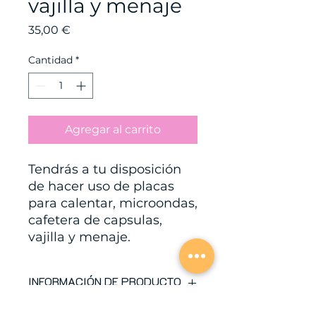
vajilla y menaje
Precio
35,00 €
Cantidad
*
Agregar al carrito
Tendrás a tu disposición
de hacer uso de placas
para calentar, microondas,
cafetera de capsulas,
vajilla y menaje.
INFORMACIÓN DE PRODUCTO
Soy la descripción de un