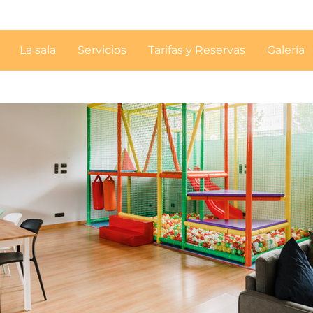
La sala
Servicios
Tarifas y Reservas
Galería