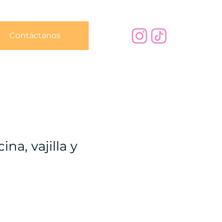
Contáctanos
na, vajilla y