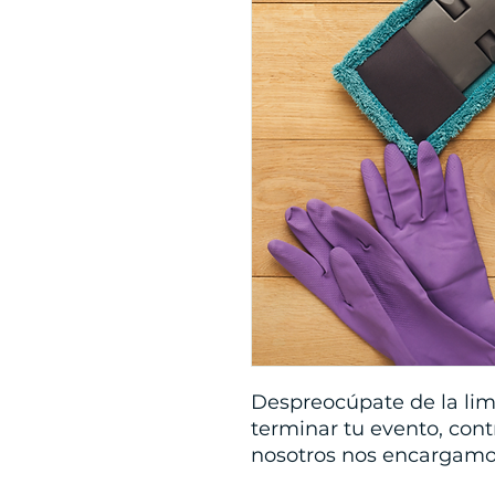
Despreocúpate de la lim
terminar tu evento, contr
nosotros nos encargamos